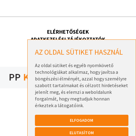
ELÉRHETŐSÉGEK
ADATKEZELÉSI TÁJÉKOZTATÓK
AZ OLDAL SÜTIKET HASZNÁL
Az oldal sütiket és egyéb nyomkövető
technológiákat alkalmaz, hogy javítsa a
böngészési élményét, azzal hogy személyre
szabott tartalmakat és célzott hirdetéseket
jelenít meg, és elemzi a weboldalunk
forgalmát, hogy megtudjuk honnan
érkeztek a látogatóink.
ELFOGADOM
ELUTASÍTOM