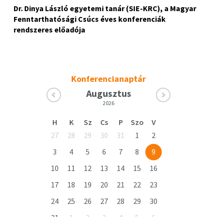
Dr. Dinya László egyetemi tanár (SIE-KRC), a
Magyar
Fenntarthatósági Csúcs éves konferenciák
rendszeres előadója
Konferencianaptár
Augusztus
2026
H
K
Sz
Cs
P
Szo
V
27
28
29
30
31
1
2
3
4
5
6
7
8
9
10
11
12
13
14
15
16
17
18
19
20
21
22
23
24
25
26
27
28
29
30