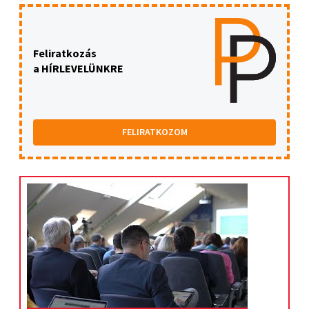
Feliratkozás
a HÍRLEVELÜNKRE
FELIRATKOZOM