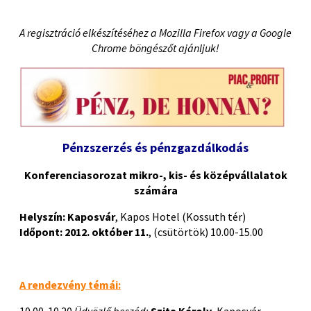
A regisztráció elkészítéséhez a Mozilla Firefox vagy a Google
Chrome böngészőt ajánljuk!
Pénzszerzés és pénzgazdálkodás
Konferenciasorozat mikro-, kis- és középvállalatok
számára
Helyszín: Kaposvár
, Kapos Hotel (Kossuth tér)
Időpont: 2012. október 11.
, (csütörtök) 10.00-15.00
A rendezvény témái: