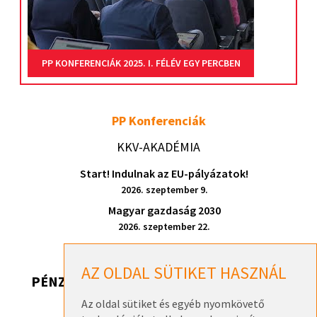
PP KONFERENCIÁK 2025. I. FÉLÉV EGY PERCBEN
PP Konferenciák
KKV-AKADÉMIA
Start! Indulnak az EU-pályázatok!
2026. szeptember 9.
Magyar gazdaság 2030
2026. szeptember 22.
AZ OLDAL SÜTIKET HASZNÁL
PÉNZ, DE HONNAN? 2026
Az oldal sütiket és egyéb nyomkövető
Pénz, de honnan? 2026 – Székesfehérvár