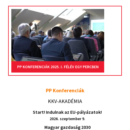
PP KONFERENCIÁK 2025. I. FÉLÉV EGY PERCBEN
PP Konferenciák
KKV-AKADÉMIA
Start! Indulnak az EU-pályázatok!
2026. szeptember 9.
Magyar gazdaság 2030