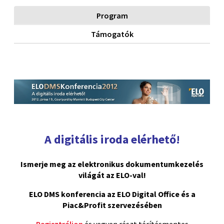
Program
Támogatók
A digitális iroda elérhető!
Ismerje meg az elektronikus dokumentumkezelés
világát az ELO-val!
ELO DMS konferencia az ELO Digital Office és a
Piac&Profit szervezésében
Regisztráljon
és vegyen részt térítésmentes