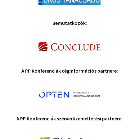
Bemutatkozók:
A PP Konferenciák céginformációs partnere:
A PP Konferenciák szerverüzemeltetési partnere: