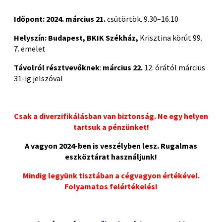
Időpont:
2024. március 21.
csütörtök. 9.30–16.10
Helyszín: Budapest, BKIK Székház,
Krisztina körút 99.
7. emelet
Távolról résztvevőknek
:
március 22.
12. órától március
31-ig jelszóval
Csak a diverzifikálásban van biztonság. Ne egy helyen
tartsuk a pénzünket!
A vagyon 2024-ben is veszélyben lesz. Rugalmas
eszköztárat használjunk!
Mindig legyünk tisztában a cégvagyon értékével.
Folyamatos felértékelés!