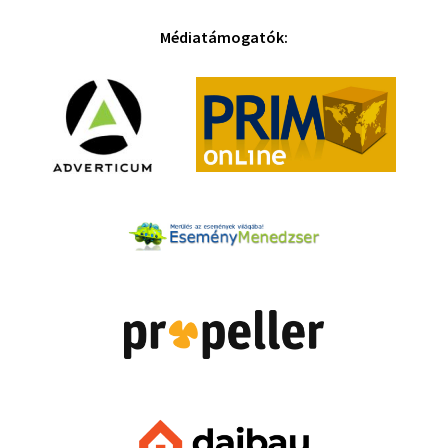
Médiatámogatók: