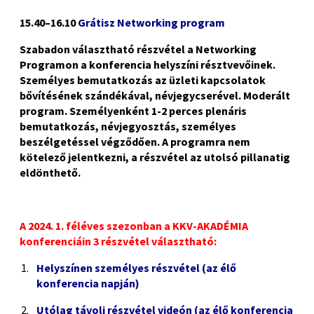
(P)
15.40–16.10
Grátisz Networking program
Szabadon választható részvétel a Networking
Programon a konferencia helyszíni résztvevőinek.
Személyes bemutatkozás az üzleti kapcsolatok
bővítésének szándékával, névjegycserével. Moderált
program. Személyenként 1-2 perces plenáris
bemutatkozás, névjegyosztás, személyes
beszélgetéssel végződően. A programra nem
kötelező jelentkezni, a részvétel az utolsó pillanatig
eldönthető.
A 2024. 1. féléves szezonban a KKV-AKADÉMIA
konferenciáin 3 részvétel választható:
Helyszínen személyes részvétel (az élő
konferencia napján)
Utólag távoli részvétel videón (az élő konferencia