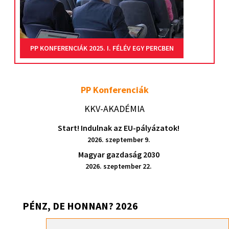
PP KONFERENCIÁK 2025. I. FÉLÉV EGY PERCBEN
PP Konferenciák
KKV-AKADÉMIA
Start! Indulnak az EU-pályázatok!
2026. szeptember 9.
Magyar gazdaság 2030
2026. szeptember 22.
PÉNZ, DE HONNAN? 2026
Pénz, de honnan? 2026 – Székesfehérvár