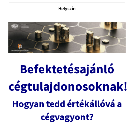
Helyszín
Befektetésajánló
cégtulajdonosoknak!
Hogyan tedd értékállóvá a
cégvagyont?