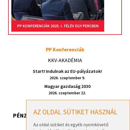
PP KONFERENCIÁK 2025. I. FÉLÉV EGY PERCBEN
PP Konferenciák
KKV-AKADÉMIA
Start! Indulnak az EU-pályázatok!
2026. szeptember 9.
Magyar gazdaság 2030
2026. szeptember 22.
AZ OLDAL SÜTIKET HASZNÁL
PÉNZ, DE HONNAN? 2026
Az oldal sütiket és egyéb nyomkövető
Pénz, de honnan? 2026 – Székesfehérvár