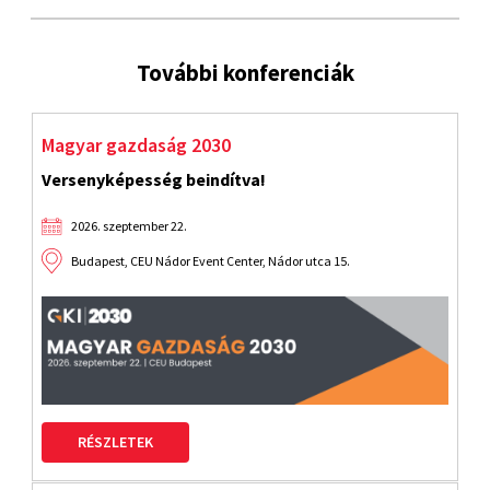
További konferenciák
Magyar gazdaság 2030
Versenyképesség beindítva!
2026. szeptember 22.
Budapest, CEU Nádor Event Center, Nádor utca 15.
RÉSZLETEK