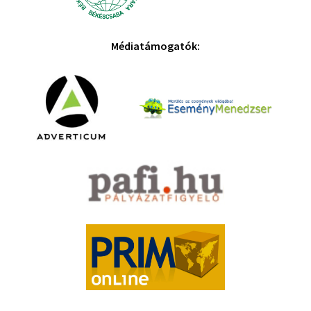
Médiatámogatók: