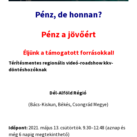
Pénz, de honnan?
Pénz a jövőért
Éljünk a támogatott forrásokkal!
Térítésmentes regionális videó-roadshow kkv-
döntéshozóknak
Dél-Alföld
Régió
(
Bács-Kiskun, Békés, Csongrád
Megye)
Időpont:
2021.
május 13
. csütörtök. 9.30–12.48
(aznap és
még 6 napig megtekinthető)