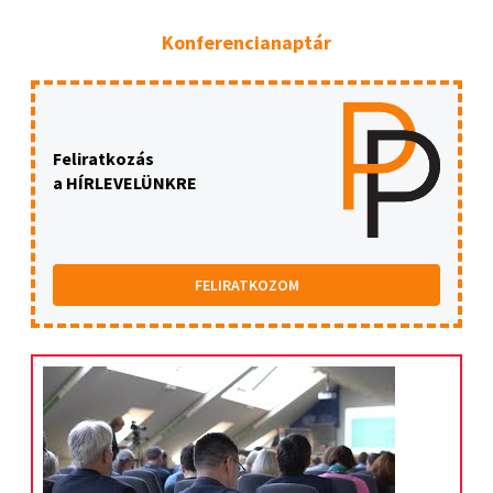
Konferencianaptár
Feliratkozás
a HÍRLEVELÜNKRE
FELIRATKOZOM