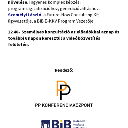
növelése.
Ingyenes komplex képzési
program
digitalizációhoz
, generációváltáshoz.
Személyi László
,
a
Future-Now
Consulting Kft
ügyvezetője, a
BiB
E-KKV Program Vezetője
12
.4
8–
Személyes konzultáció az előadókkal aznap és
további 6 napon keresztül a videóközvetítés
felületén.
Rendező: