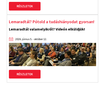
RÉSZLETEK
Lemaradtál? Pótold a tudáshiányodat gyorsan!
Lemaradtál valamelyikről? Videón elküldjük!
2026. június 5. - október 12.
RÉSZLETEK