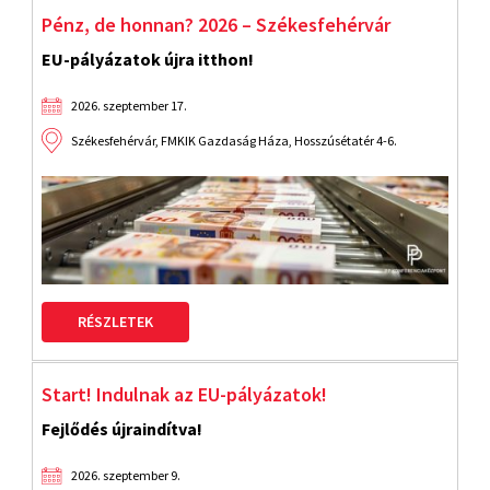
Pénz, de honnan? 2026 – Székesfehérvár
EU-pályázatok újra itthon!
2026. szeptember 17.
Székesfehérvár, FMKIK Gazdaság Háza, Hosszúsétatér 4-6.
RÉSZLETEK
Start! Indulnak az EU-pályázatok!
Fejlődés újraindítva!
2026. szeptember 9.