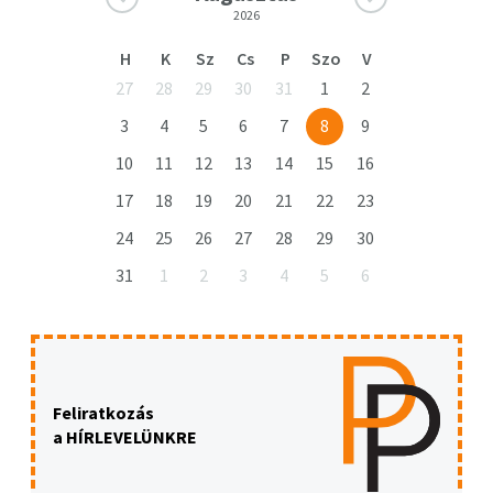
2026
H
K
Sz
Cs
P
Szo
V
27
28
29
30
31
1
2
3
4
5
6
7
8
9
10
11
12
13
14
15
16
17
18
19
20
21
22
23
24
25
26
27
28
29
30
31
1
2
3
4
5
6
Feliratkozás
a HÍRLEVELÜNKRE