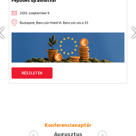
2026. szeptember 9.
Budapest, Benczúr Hotel VI. Benczúr utca 35
RÉSZLETEK
Konferencianaptár
Augusztus