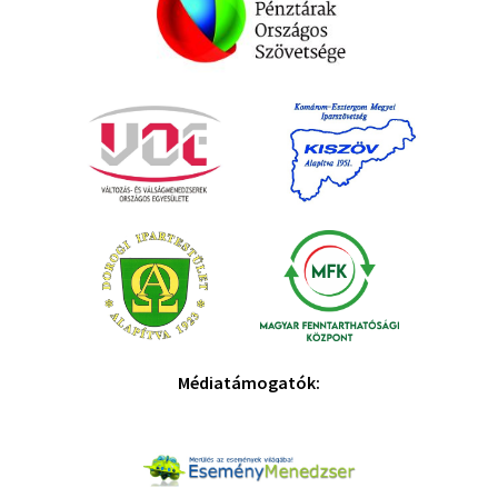
Médiatámogatók: