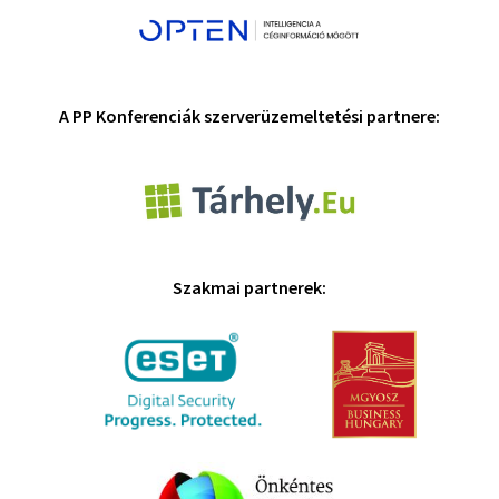
A PP Konferenciák szerverüzemeltetési partnere:
Szakmai partnerek: