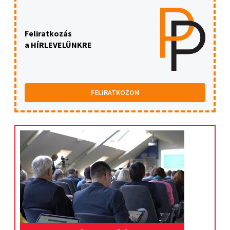
Feliratkozás
a HÍRLEVELÜNKRE
FELIRATKOZOM