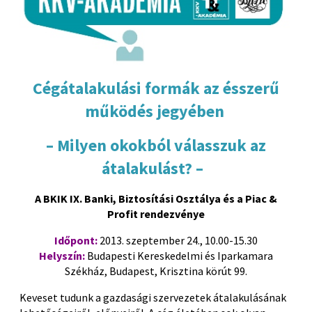
Cégátalakulási formák az ésszerű
működés jegyében
– Milyen okokból válasszuk az
átalakulást? –
A BKIK IX. Banki, Biztosítási Osztálya és a Piac &
Profit rendezvénye
Időpont:
2013. szeptember 24., 10.00-15.30
Helyszín:
Budapesti Kereskedelmi és Iparkamara
Székház, Budapest, Krisztina körút 99.
Keveset tudunk a gazdasági szervezetek átalakulásának