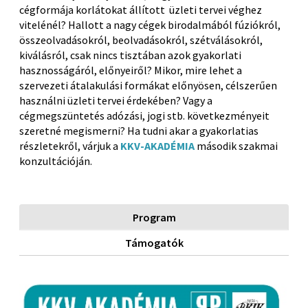
cégformája korlátokat állított üzleti tervei véghez
vitelénél? Hallott a nagy cégek birodalmából fúziókról,
összeolvadásokról, beolvadásokról, szétválásokról,
kiválásról, csak nincs tisztában azok gyakorlati
hasznosságáról, előnyeiről? Mikor, mire lehet a
szervezeti átalakulási formákat előnyösen, célszerűen
használni üzleti tervei érdekében? Vagy a
cégmegszüntetés adózási, jogi stb. következményeit
szeretné megismerni? Ha tudni akar a gyakorlatias
részletekről, várjuk a
KKV-AKADÉMIA
második szakmai
konzultációján.
Program
Támogatók