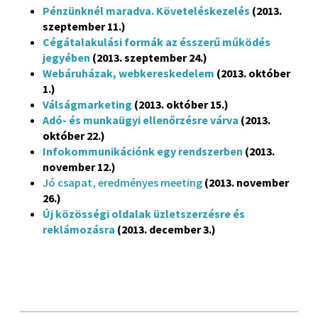
Pénzünknél maradva. Követeléskezelés
(2013.
szeptember 11.)
Cégátalakulási formák az ésszerű működés
jegyében
(2013. szeptember 24.)
Webáruházak, webkereskedelem
(2013. október
1.)
Válságmarketing
(2013. október 15.)
Adó- és munkaügyi ellenőrzésre várva
(2013.
október 22.)
Infokommunikációnk egy rendszerben
(2013.
november 12.)
Jó csapat, eredményes meeting
(2013. november
26.)
Új közösségi oldalak üzletszerzésre és
reklámozásra
(2013. december 3.)