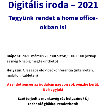
Digitális iroda – 2021
Tegyünk rendet a home office-
okban is!
P
Időpont:
2021. március 25. csütörtök, 9.30–16.00 (aznap
és még 6 napig megtekinthető)
Helyszín:
Országos élő videókonferencia (interneten,
mobilon, tableten)
A rendetlenség az irodában nagyon sok pénzbe kerül.
Ne hagyjuk!
Szétterjedt a munkavégzés helyszíne? Új
technológiákkal rendezhető!