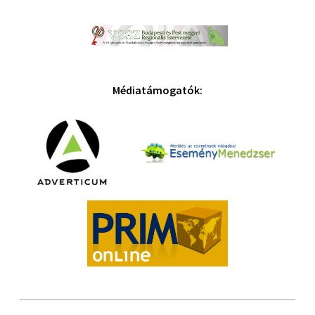
Médiatámogatók: