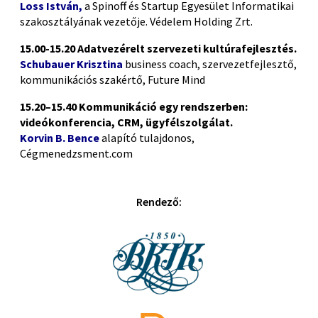
Loss István,
a Spinoff és Startup Egyesület Informatikai
szakosztályának vezetője. Védelem Holding Zrt.
15.00-15.20 Adatvezérelt szervezeti kultúrafejlesztés.
Schubauer Krisztina
business coach, szervezetfejlesztő,
kommunikációs szakértő, Future Mind
15.20–15.40
Kommunikáció egy rendszerben:
videókonferencia, CRM, ügyfélszolgálat.
Korvin B. Bence
alapító tulajdonos,
Cégmenedzsment.com
Rendező: