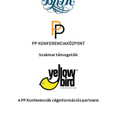
Szakmai támogatók:
A PP Konferenciák céginformációs partnere: