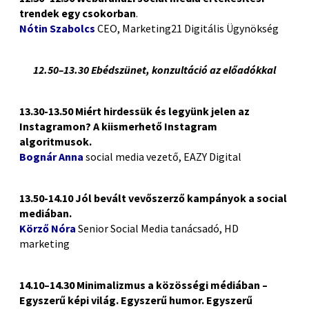
trendek
egy csokorban
.
Nótin Szabolcs
CEO, Marketing21 Digitális Ügynökség
12.50–13.30 Ebédszünet, konzultáció az előadókkal
13.30-13.50 Miért hirdessük és legyünk jelen az
Instagramon?
A kiismerhető Instagram
algoritmusok.
Bognár Anna
social media vezető, EAZY Digital
13.50-14.10 Jól bevált vevőszerző kampányok a social
mediában.
Körző Nóra
Senior Social Media tanácsadó, HD
marketing
14.10–14.30 Minimalizmus a közösségi médiában –
Egyszerű képi világ. Egyszerű humor. Egyszerű