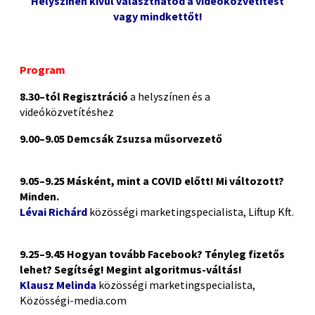
Helyszínen kívül választhatod a videóközvetítést
vagy mindkettőt!
Program
8.30–tól Regisztráció
a helyszínen és a
videóközvetítéshez
9.00–9.05 Demcsák Zsuzsa műsorvezető
9.05–9.25 Másként, mint a COVID előtt! Mi változott?
Minden.
Lévai Richárd
közösségi marketingspecialista, Liftup Kft.
9.25–9.45 Hogyan tovább Facebook?
Tényleg fizetős
lehet? Segítség! Megint algoritmus-váltás!
Klausz Melinda
közösségi marketingspecialista,
Közösségi-media.com