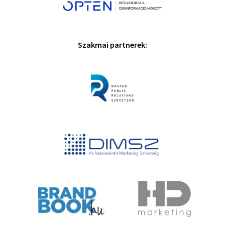
Szakmai partnerek: