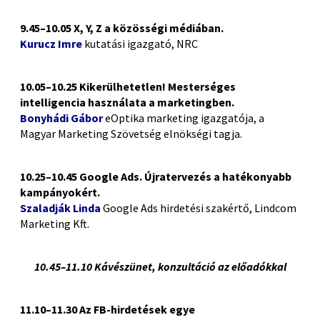
9.45–10.05 X, Y, Z a közösségi médiában.
Kurucz Imre
kutatási igazgató, NRC
10.05–10.25 Kikerülhetetlen! Mesterséges
intelligencia használata a marketingben.
Bonyhádi Gábor
eOptika marketing igazgatója, a
Magyar Marketing Szövetség elnökségi tagja.
10.25–10.45 Google Ads. Újratervezés a hatékonyabb
kampányokért.
Szaladják Linda
Google Ads hirdetési szakértő, Lindcom
Marketing Kft.
10.45–11.10 Kávészünet, konzultáció az előadókkal
11.10–11.30 Az FB-hirdetések egye