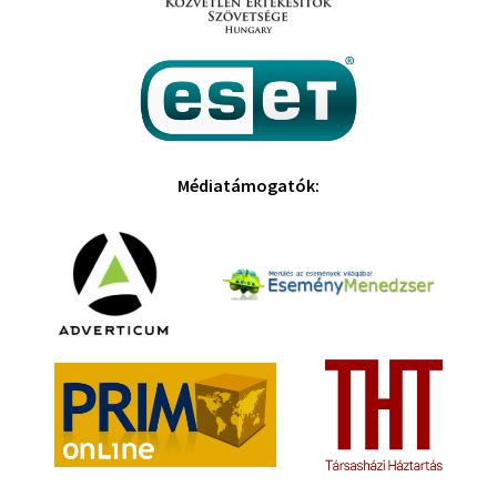
Médiatámogatók: