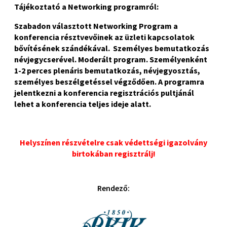
Tájékoztató a Networking programról:
Szabadon választott Networking Program a
konferencia résztvevőinek az üzleti kapcsolatok
bővítésének szándékával. Személyes bemutatkozás
névjegycserével. Moderált program. Személyenként
1-2 perces plenáris bemutatkozás, névjegyosztás,
személyes beszélgetéssel végződően. A programra
jelentkezni a konferencia regisztrációs pultjánál
lehet a konferencia teljes ideje alatt.
P
Helyszínen részvételre csak védettségi igazolvány
birtokában regisztrálj!
Rendező: