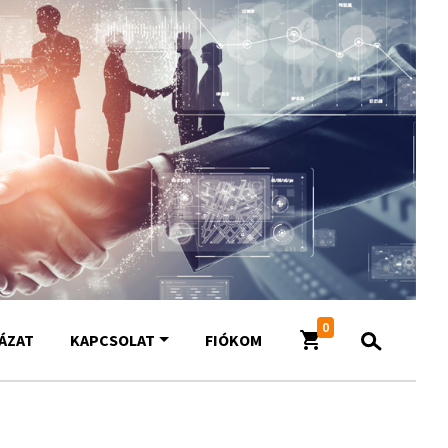
0
YÁZAT
KAPCSOLAT
FIÓKOM