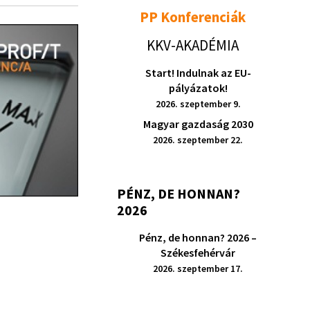
PP Konferenciák
KKV-AKADÉMIA
Start! Indulnak az EU-
pályázatok!
2026. szeptember 9.
Magyar gazdaság 2030
2026. szeptember 22.
PÉNZ, DE HONNAN?
2026
Pénz, de honnan? 2026 –
Székesfehérvár
2026. szeptember 17.