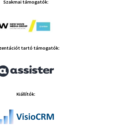
Szakmai támogatók:
zentációt tartó támogatók:
Kiállítók: