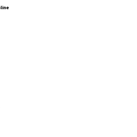
line
.