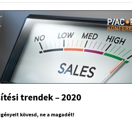
ítési trendek – 2020
 igényeit kövesd, ne a magadét!