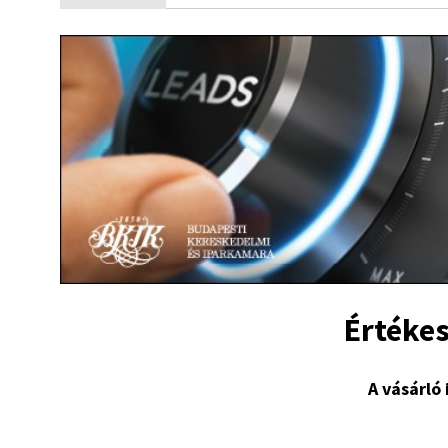
Értékes
A vásárló