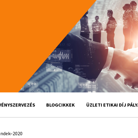
VÉNYSZERVEZÉS
BLOGCIKKEK
ÜZLETI ETIKAI DÍJ PÁL
rendek–2020