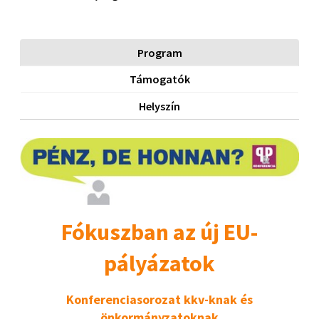
Program
Támogatók
Helyszín
Fókuszban az új EU-
pályázatok
Konferenciasorozat kkv-knak és
önkormányzatoknak