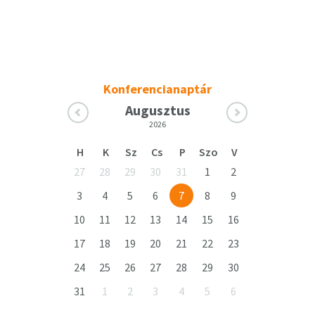
Konferencianaptár
Augusztus
2026
H
K
Sz
Cs
P
Szo
V
27
28
29
30
31
1
2
3
4
5
6
7
8
9
10
11
12
13
14
15
16
17
18
19
20
21
22
23
24
25
26
27
28
29
30
31
1
2
3
4
5
6