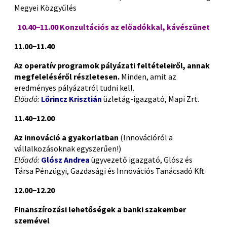
Megyei Közgyűlés
10.40−11.00 Konzultációs az előadókkal, kávészünet
11.00−11.40
Az operatív programok pályázati feltételeiről, annak
megfeleléséről részletesen.
Minden, amit az
eredményes pályázatról tudni kell.
Előadó:
Lőrincz Krisztián
üzletág-igazgató, Mapi Zrt.
11.40−12.00
Az innováció a gyakorlatban
(Innovációról a
vállalkozásoknak egyszerűen!)
Előadó:
Glósz Andrea
ügyvezető igazgató, Glósz és
Társa Pénzügyi, Gazdasági és Innovációs Tanácsadó Kft.
12.00−12.20
Finanszírozási lehetőségek a banki szakember
szemével