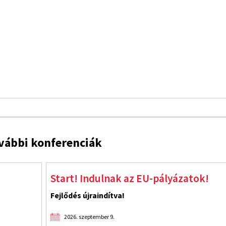
vábbi konferenciák
Start! Indulnak az EU-pályázatok!
Fejlődés újraindítva!
2026. szeptember 9.