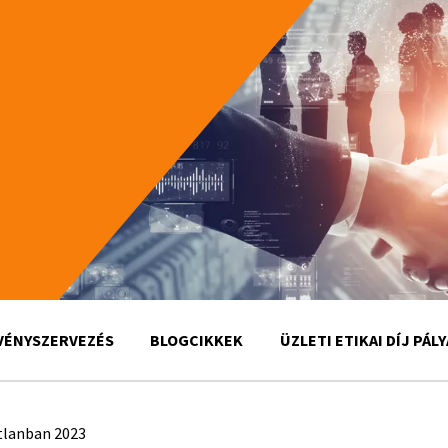
VÉNYSZERVEZÉS
BLOGCIKKEK
ÜZLETI ETIKAI DÍJ PÁL
atlanban 2023