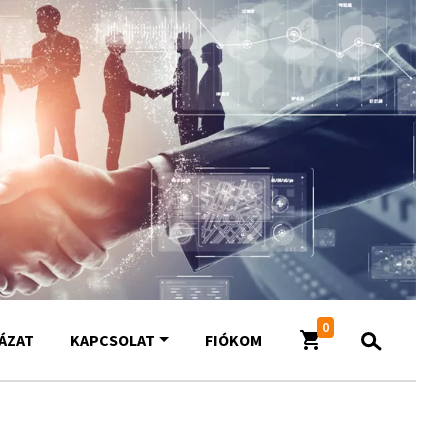
0
YÁZAT
KAPCSOLAT
FIÓKOM