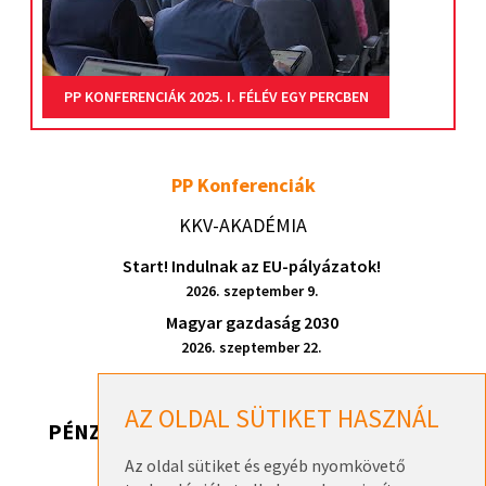
PP KONFERENCIÁK 2025. I. FÉLÉV EGY PERCBEN
PP Konferenciák
KKV-AKADÉMIA
Start! Indulnak az EU-pályázatok!
2026. szeptember 9.
Magyar gazdaság 2030
2026. szeptember 22.
AZ OLDAL SÜTIKET HASZNÁL
PÉNZ, DE HONNAN? 2026
Az oldal sütiket és egyéb nyomkövető
Pénz, de honnan? 2026 – Székesfehérvár