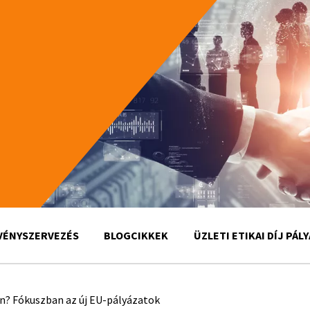
VÉNYSZERVEZÉS
BLOGCIKKEK
ÜZLETI ETIKAI DÍJ PÁL
n? Fókuszban az új EU-pályázatok