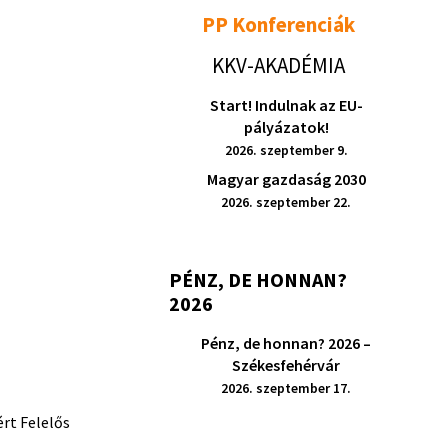
PP Konferenciák
KKV-AKADÉMIA
Start! Indulnak az EU-
pályázatok!
2026. szeptember 9.
Magyar gazdaság 2030
2026. szeptember 22.
PÉNZ, DE HONNAN?
2026
Pénz, de honnan? 2026 –
Székesfehérvár
2026. szeptember 17.
rt Felelős