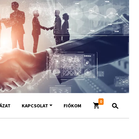
0
YÁZAT
KAPCSOLAT
FIÓKOM