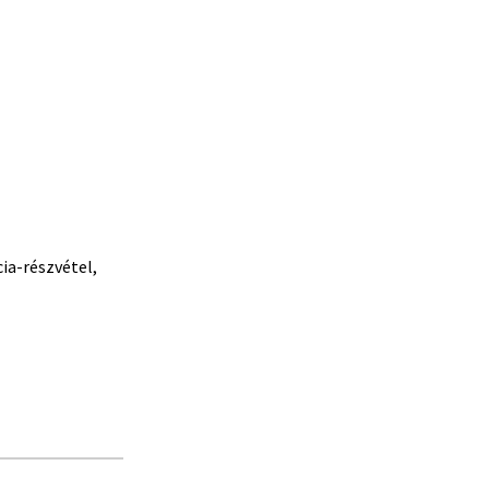
cia-részvétel,