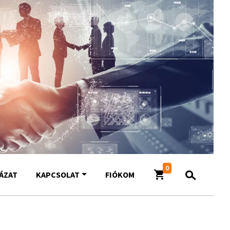
0
YÁZAT
KAPCSOLAT
FIÓKOM