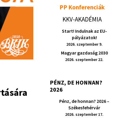
PP Konferenciák
KKV-AKADÉMIA
Start! Indulnak az EU-
pályázatok!
2026. szeptember 9.
Magyar gazdaság 2030
2026. szeptember 22.
PÉNZ, DE HONNAN?
2026
rtására
Pénz, de honnan? 2026 –
Székesfehérvár
2026. szeptember 17.