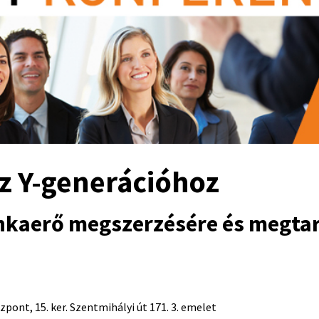
z Y-generációhoz
nkaerő megszerzésére és megta
ont, 15. ker. Szentmihályi út 171. 3. emelet