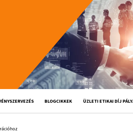
VÉNYSZERVEZÉS
BLOGCIKKEK
ÜZLETI ETIKAI DÍJ PÁL
erációhoz