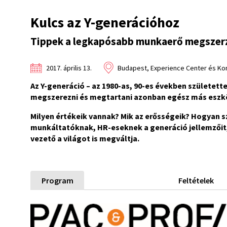
Kulcs az Y-generációhoz
Tippek a legkapósabb munkaerő megszerz
2017. április 13.
Budapest, Experience Center és Konf
Az Y-generáció – az 1980-as, 90-es években született
megszerezni és megtartani azonban egész más eszköz
Milyen értékeik vannak? Mik az erősségeik? Hogyan 
munkáltatóknak, HR-eseknek a generáció jellemzőit, 
vezető a világot is megváltja.
Program
Feltételek