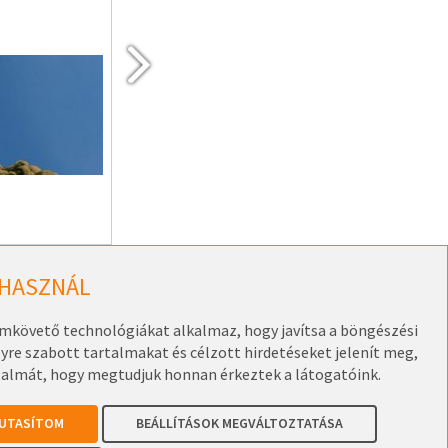
2026. június 5. - október 12.
RÉSZLETEK
 HASZNÁL
omkövető technológiákat alkalmaz, hogy javítsa a böngészési
re szabott tartalmakat és célzott hirdetéseket jelenít meg,
galmát, hogy megtudjuk honnan érkeztek a látogatóink.
UTASÍTOM
BEÁLLÍTÁSOK MEGVÁLTOZTATÁSA