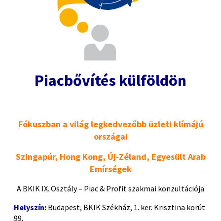
Piacbővítés külföldön
Fókuszban a világ legkedvezőbb üzleti klímájú
országai
Szingapúr, Hong Kong, Új-Zéland, Egyesült Arab
Emírségek
A BKIK IX. Osztály – Piac & Profit szakmai konzultációja
Helyszín:
Budapest, BKIK Székház, 1. ker. Krisztina körút
99.