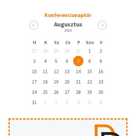
Konferencianaptár
Augusztus
2026
H
K
Sz
Cs
P
Szo
V
27
28
29
30
31
1
2
3
4
5
6
7
8
9
10
11
12
13
14
15
16
17
18
19
20
21
22
23
24
25
26
27
28
29
30
31
1
2
3
4
5
6