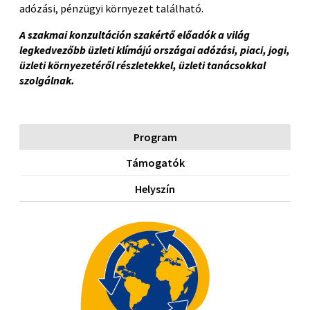
adózási, pénzügyi környezet található.
A szakmai konzultáción szakértő előadók a világ
legkedvezőbb üzleti klímájú országai adózási, piaci, jogi,
üzleti környezetéről részletekkel, üzleti tanácsokkal
szolgálnak.
Program
Támogatók
Helyszín