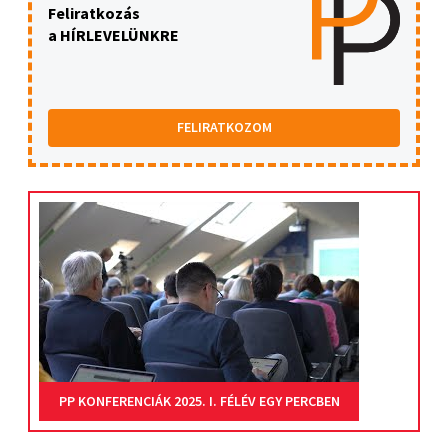
Feliratkozás
a HÍRLEVELÜNKRE
FELIRATKOZOM
PP KONFERENCIÁK 2025. I. FÉLÉV EGY PERCBEN