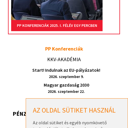
PP KONFERENCIÁK 2025. I. FÉLÉV EGY PERCBEN
PP Konferenciák
KKV-AKADÉMIA
Start! Indulnak az EU-pályázatok!
2026. szeptember 9.
Magyar gazdaság 2030
2026. szeptember 22.
AZ OLDAL SÜTIKET HASZNÁL
PÉNZ, DE HONNAN? 2026
Az oldal sütiket és egyéb nyomkövető
Pénz, de honnan? 2026 – Székesfehérvár