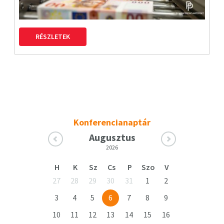
RÉSZLETEK
Konferencianaptár
Augusztus
2026
H
K
Sz
Cs
P
Szo
V
27
28
29
30
31
1
2
3
4
5
6
7
8
9
10
11
12
13
14
15
16