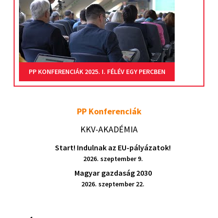
PP KONFERENCIÁK 2025. I. FÉLÉV EGY PERCBEN
PP Konferenciák
KKV-AKADÉMIA
Start! Indulnak az EU-pályázatok!
2026. szeptember 9.
Magyar gazdaság 2030
2026. szeptember 22.