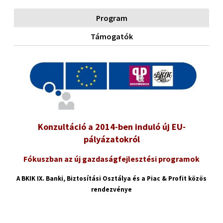
Program
Támogatók
Konzultáció a 2014-ben induló új EU-
pályázatokról
Fókuszban az új gazdaságfejlesztési programok
A BKIK IX. Banki, Biztosítási Osztálya és a Piac & Profit közös
rendezvénye