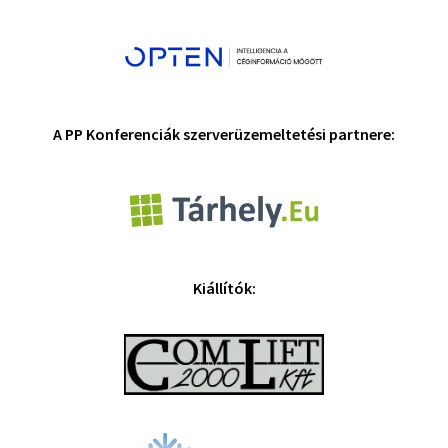
A PP Konferenciák szerverüzemeltetési partnere:
Kiállítók: