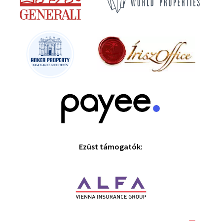
Ezüst támogatók: