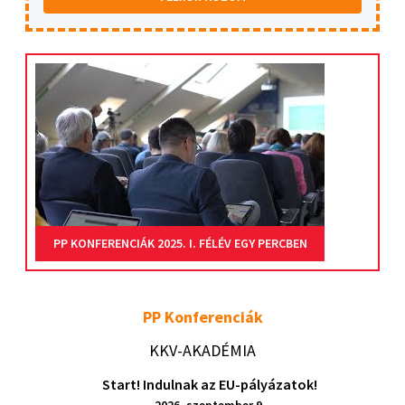
PP KONFERENCIÁK 2025. I. FÉLÉV EGY PERCBEN
PP Konferenciák
KKV-AKADÉMIA
Start! Indulnak az EU-pályázatok!
2026. szeptember 9.