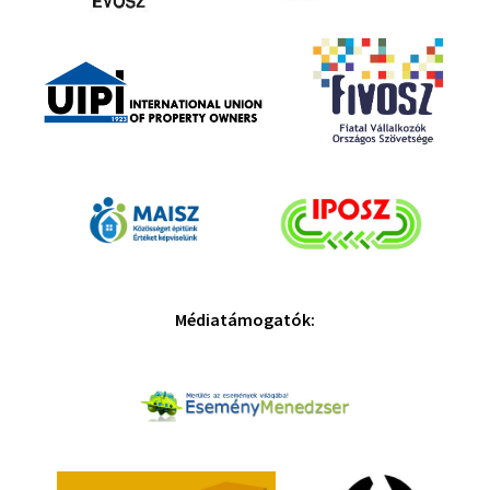
Médiatámogatók: