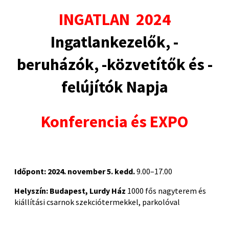
INGATLAN 2024
Ingatlankezelők, -
beruházók, -közvetítők és -
felújítók Napja
Konferencia és EXPO
Időpont:
2024. november 5. kedd.
9.00–17.00
Helyszín:
Budapest, Lurdy Ház
1000 fős nagyterem és
kiállítási csarnok szekciótermekkel, parkolóval