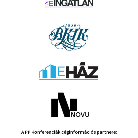
A PP Konferenciák céginformációs partnere: