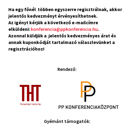
Ha egy főnél többen egyszerre regisztrálnak, akkor
jelentős kedvezményt érvényesíthetnek.
Az igényt kérjük a következő e-mailcímre
elküldeni:
konferencia@ppkonferencia.hu
.
Azonnal küldjük a jelentős kedvezményes árat és
annak kuponkódját tartalmazó válaszlevünket a
regisztrációhoz!
Rendező:
Gyémánt támogatók: