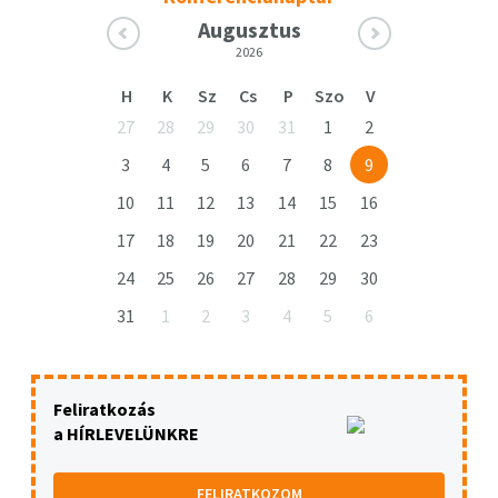
Augusztus
2026
H
K
Sz
Cs
P
Szo
V
27
28
29
30
31
1
2
3
4
5
6
7
8
9
10
11
12
13
14
15
16
17
18
19
20
21
22
23
24
25
26
27
28
29
30
31
1
2
3
4
5
6
Feliratkozás
a HÍRLEVELÜNKRE
FELIRATKOZOM