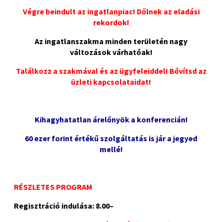
Végre beindult az ingatlanpiac! Dőlnek az eladási
rekordok!
Az ingatlanszakma minden területén nagy
változások várhatóak!
Találkozz a szakmával és az ügyfeleiddel! Bővítsd az
üzleti kapcsolataidat!
Kihagyhatatlan árelőnyök a konferencián!
60 ezer forint értékű szolgáltatás is jár a jegyed
mellé!
RÉSZLETES PROGRAM
Regisztráció indulása: 8.00–