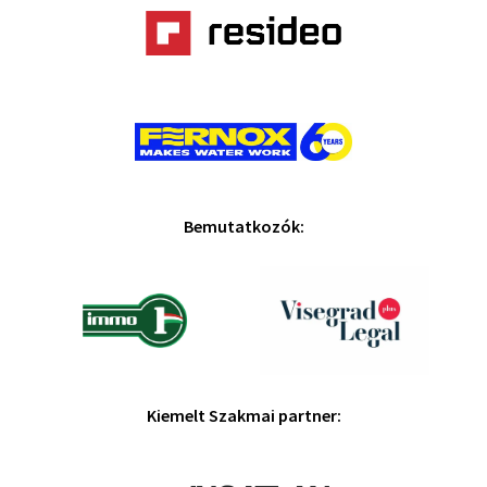
Bemutatkozók:
Kiemelt Szakmai partner: