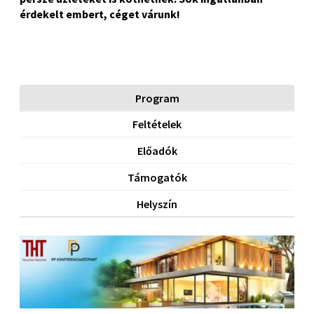
érdekelt embert, céget várunk!
(
Program
Feltételek
Előadók
Támogatók
Helyszín