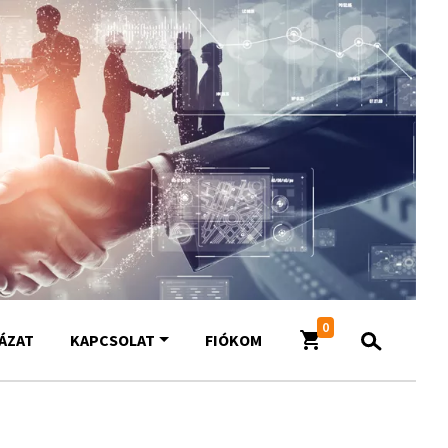
0
YÁZAT
KAPCSOLAT
FIÓKOM