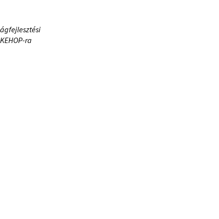
ágfejlesztési
 a KEHOP-ra