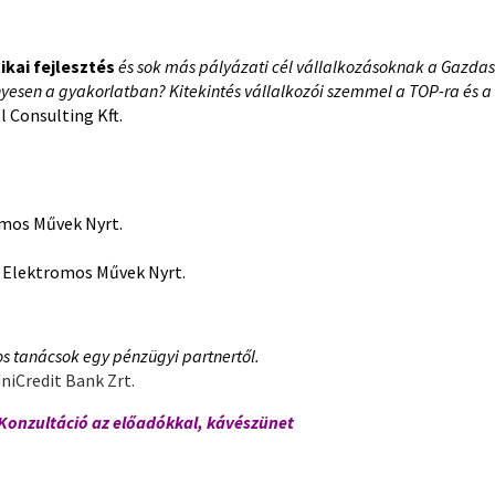
ikai fejlesztés
és sok más pályázati cél vállalkozásoknak a Gazdas
esen a gyakorlatban? Kitekintés vállalkozói szemmel a TOP-ra és
l Consulting Kft.
omos Művek Nyrt.
 Elektromos Művek Nyrt.
s tanácsok egy pénzügyi partnertől.
UniCredit Bank Zrt.
 Konzultáció az előadókkal, kávészünet