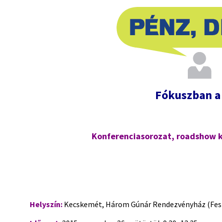
Fókuszban a
Konferenciasorozat, roadshow 
Helyszín:
Kecskemét, Három Gúnár Rendezvényház (Festő