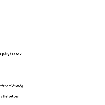
és pályázatok
lyázható és még
s Helyettes