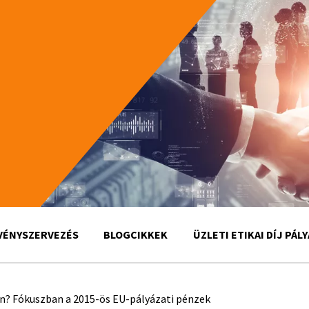
VÉNYSZERVEZÉS
BLOGCIKKEK
ÜZLETI ETIKAI DÍJ PÁL
n? Fókuszban a 2015-ös EU-pályázati pénzek