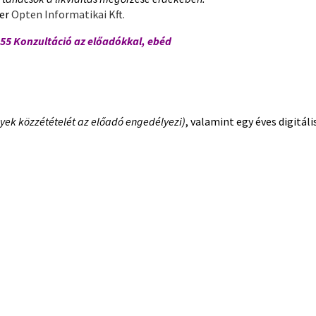
ser
Opten Informatikai Kft.
.55 Konzultáció az előadókkal, ebéd
yek közzétételét az előadó engedélyezi)
, valamint egy éves digitáli