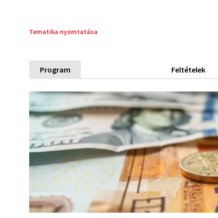
Tematika nyomtatása
Program
Feltételek