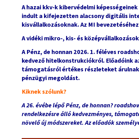
A hazai kkv-k kibervédelmi képességeinek f
indult a kifejezetten alacsony digitális in
kisvállalkozásoknak. Az MI bevezetéséhez
A vidéki mikro-, kis- és középvállalkozáso
A Pénz, de honnan 2026. 1. féléves roads
kedvező hitelkonstrukciókról. Előadóink a
támogatásról értékes részleteket árulnak 
pénzügyi megoldást.
Kiknek szólunk?
A 26. évébe lépő Pénz, de honnan? roadsho
rendelkezésre álló kedvezményes, támogato
növelő új módszereket. Az előadók személyes