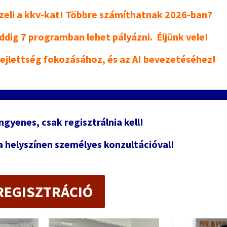
zeli a kkv-kat! Többre számíthatnak 2026-ban?
ddig 7 programban lehet pályázni. Éljünk vele!
 fejlettség fokozásához, és az AI bevezetéséhez!
ingyenes, csak regisztrálnia kell!
 a helyszínen személyes konzultációval!
REGISZTRÁCIÓ