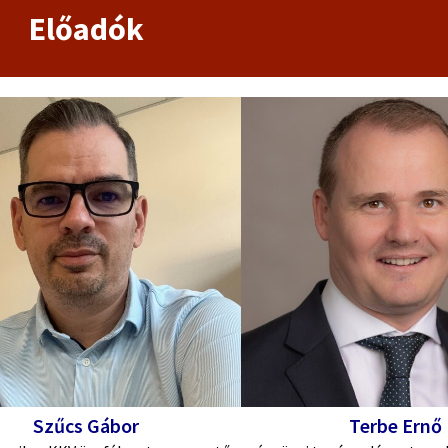
Előadók
Szűcs Gábor
Terbe Ernő