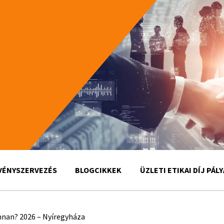
VÉNYSZERVEZÉS
BLOGCIKKEK
ÜZLETI ETIKAI DÍJ PÁL
nnan? 2026 – Nyíregyháza