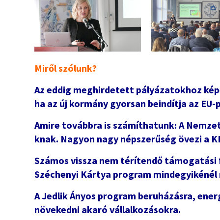
Miről szólunk?
Az eddig meghirdetett pályázatokhoz kép
ha az új kormány gyorsan beindítja az EU-
Amire továbbra is számíthatunk:
A Nemzeti
knak. Nagyon nagy népszerűség övezi a 
Számos vissza nem térítendő támogatási f
Széchenyi Kártya program mindegyikénél 
A Jedlik Ányos program beruházásra, energ
növekedni akaró vállalkozásokra.