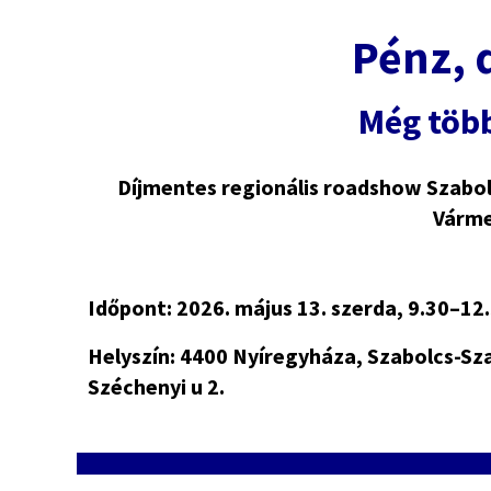
Pénz, 
Még töb
Díjmentes regionális roadshow Szabo
Várme
Időpont: 2026. május 13. szerda, 9.30–12
Helyszín: 4400 Nyíregyháza, Szabolcs-S
Széchenyi u 2.