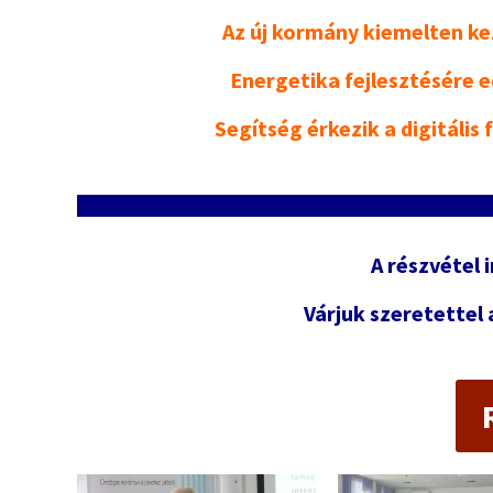
Az új kormány kiemelten ke
Energetika fejlesztésére e
Segítség érkezik a digitális
A részvétel 
Várjuk szeretettel