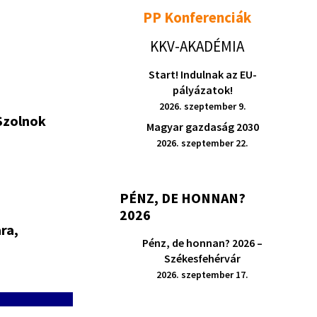
PP Konferenciák
KKV-AKADÉMIA
Start! Indulnak az EU-
pályázatok!
2026. szeptember 9.
Szolnok
Magyar gazdaság 2030
2026. szeptember 22.
PÉNZ, DE HONNAN?
2026
ra,
Pénz, de honnan? 2026 –
Székesfehérvár
2026. szeptember 17.