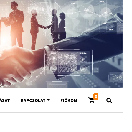
0
YÁZAT
KAPCSOLAT
FIÓKOM