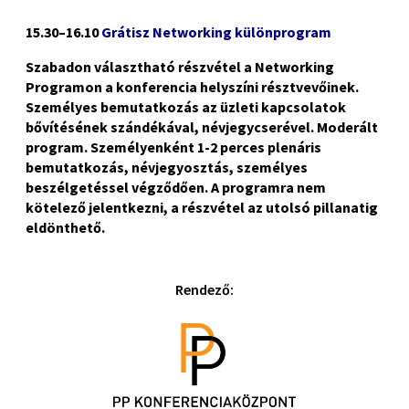
15.30–16.10
Grátisz Networking különprogram
Szabadon választható részvétel a Networking
Programon a konferencia helyszíni résztvevőinek.
Személyes bemutatkozás az üzleti kapcsolatok
bővítésének szándékával, névjegycserével. Moderált
program. Személyenként 1-2 perces plenáris
bemutatkozás, névjegyosztás, személyes
beszélgetéssel végződően. A programra nem
kötelező jelentkezni, a részvétel az utolsó pillanatig
eldönthető.
Rendező: