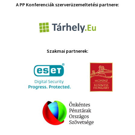
A PP Konferenciák szerverüzemeltetési partnere:
Szakmai partnerek: