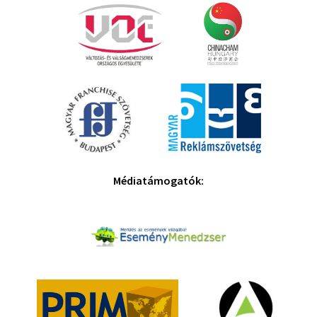
Médiatámogatók: