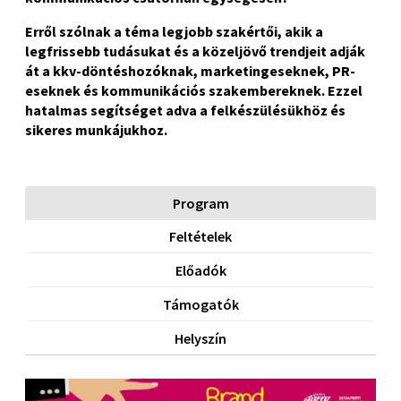
Erről szólnak a téma legjobb szakértői, akik a
legfrissebb tudásukat és a közeljövő trendjeit adják
át a kkv-döntéshozóknak, marketingeseknek, PR-
eseknek és kommunikációs szakembereknek. Ezzel
hatalmas segítséget adva a felkészülésükhöz és
sikeres munkájukhoz.
Program
Feltételek
Előadók
Támogatók
Helyszín