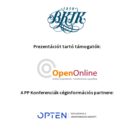
Prezentációt tartó támogatók:
A PP Konferenciák céginformációs partnere: