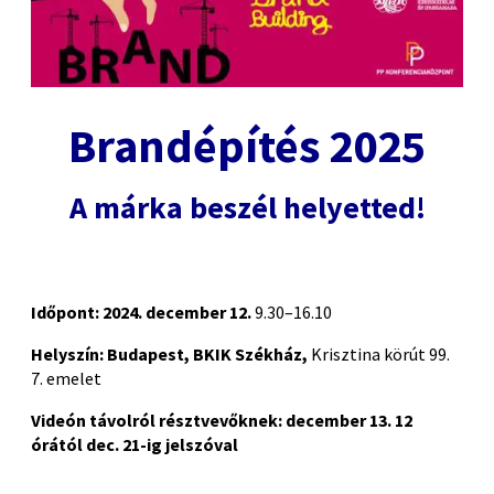
Brandépítés 2025
A márka beszél helyetted!
Időpont: 2024. december 12.
9.30–16.10
Helyszín: Budapest, BKIK Székház,
Krisztina körút 99.
7. emelet
Videón távolról résztvevőknek: december 13. 12
órától dec. 21-ig jelszóval