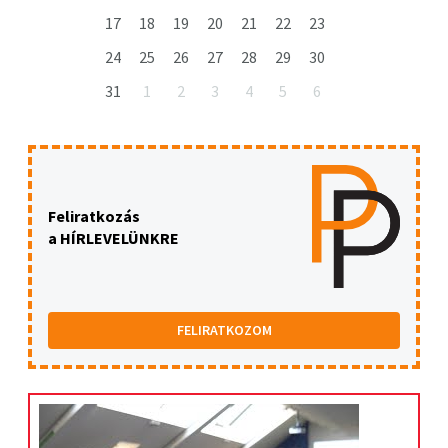
17
18
19
20
21
22
23
24
25
26
27
28
29
30
31
1
2
3
4
5
6
Feliratkozás
a HÍRLEVELÜNKRE
FELIRATKOZOM