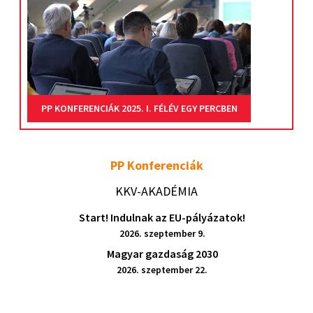
PP KONFERENCIÁK 2025. I. FÉLÉV EGY PERCBEN
PP Konferenciák
KKV-AKADÉMIA
Start! Indulnak az EU-pályázatok!
2026. szeptember 9.
Magyar gazdaság 2030
2026. szeptember 22.