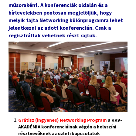
műsoraként. A konferenciák oldalán és a
hírlevelekben pontosan megjelöljük, hogy
melyik fajta Networking különprogramra lehet
jelentkezni az adott konferencián. Csak a
regisztráltak vehetnek részt rajtuk.
Grátisz (ingyenes) Networking Program
a KKV-
AKADÉMIA konferenciáinak végén a helyszíni
résztvevőknek az üzleti kapcsolatok