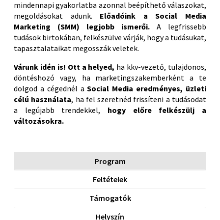
mindennapi gyakorlatba azonnal beépíthető válaszokat,
megoldásokat adunk.
Előadóink a Social Media
Marketing (SMM) legjobb ismerői.
A legfrissebb
tudások birtokában, felkészülve várják, hogy a tudásukat,
tapasztalataikat megosszák veletek.
Várunk idén is! Ott a helyed,
ha kkv-vezető, tulajdonos,
döntéshozó vagy, ha marketingszakemberként a te
dolgod a cégednél a
Social Media eredményes, üzleti
célú használata
, ha fel szeretnéd frissíteni a tudásodat
a legújabb trendekkel,
hogy előre felkészülj a
változásokra.
Program
Feltételek
Támogatók
Helyszín