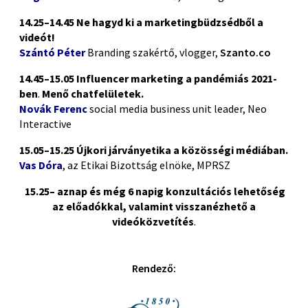
14.25–14.45
Ne hagyd ki a marketingbüdzsédből a
videót!
Szántó Péter
Branding szakértő, vlogger,
Szanto.co
14.45–15.05
Influencer marketing a pandémiás 2021-
ben
.
Menő chatfelületek.
Novák Ferenc
social media business unit leader, Neo
Interactive
15.05–15.25
Újkori járványetika a közösségi médiában.
Vas Dóra
,
az Etikai Bizottság elnöke
, MPRSZ
15.25– aznap és még 6 napig konzultációs lehetőség
az előadókkal, valamint visszanézhető a
videóközvetítés
.
Rendező: