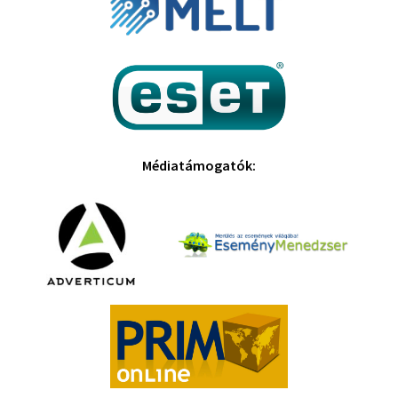
Médiatámogatók: