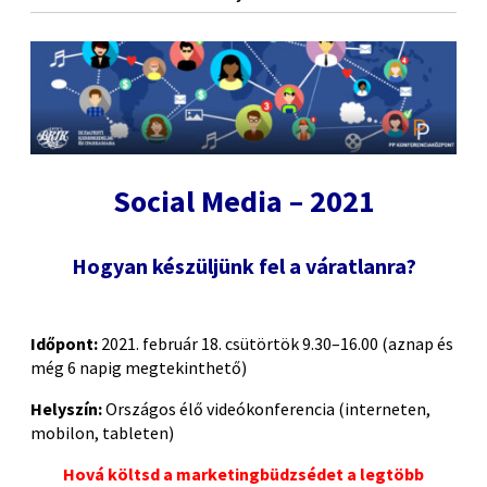
Social Media – 2021
Hogyan készüljünk fel a váratlanra?
Időpont:
2021. február 18. csütörtök 9.30–16.00 (aznap és
még 6 napig megtekinthető)
Helyszín:
Országos élő videókonferencia (interneten,
mobilon, tableten)
Hová költsd a marketingbüdzsédet a legtöbb