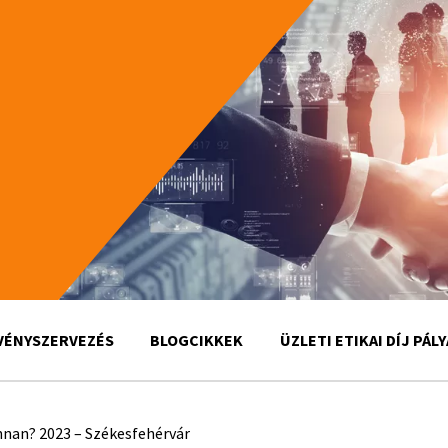
VÉNYSZERVEZÉS
BLOGCIKKEK
ÜZLETI ETIKAI DÍJ PÁL
nnan? 2023 – Székesfehérvár