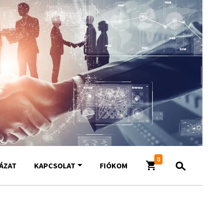
0
YÁZAT
KAPCSOLAT
FIÓKOM