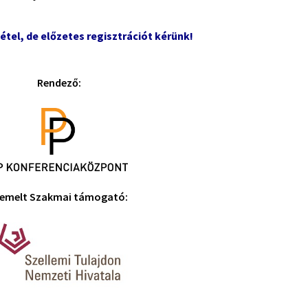
étel, de előzetes regisztrációt kérünk!
Rendező:
iemelt Szakmai támogató: