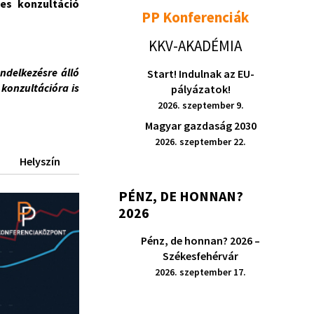
es konzultáció
PP Konferenciák
KKV-AKADÉMIA
ndelkezésre álló
Start! Indulnak az EU-
konzultációra is
pályázatok!
2026. szeptember 9.
Magyar gazdaság 2030
2026. szeptember 22.
Helyszín
PÉNZ, DE HONNAN?
2026
Pénz, de honnan? 2026 –
Székesfehérvár
2026. szeptember 17.