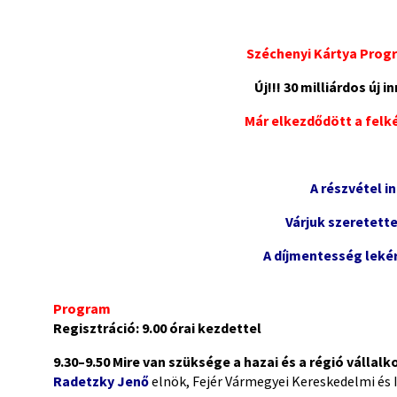
Széchenyi Kártya Prog
Új!!! 30 milliárdos új
Már elkezdődött a felkés
A részvétel i
Várjuk szeretett
A díjmentesség lekér
Program
Regisztráció: 9.00
órai kezdettel
9.30–9.50
Mire van szüksége a hazai és a régió váll
Radetzky Jenő
elnök, Fejér Vármegyei Kereskedelmi és