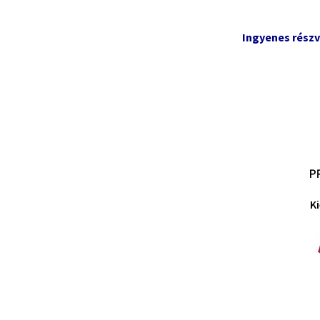
Ingyenes részv
K