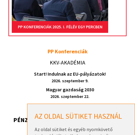
PP KONFERENCIÁK 2025. I. FÉLÉV EGY PERCBEN
PP Konferenciák
KKV-AKADÉMIA
Start! Indulnak az EU-pályázatok!
2026. szeptember 9.
Magyar gazdaság 2030
2026. szeptember 22.
AZ OLDAL SÜTIKET HASZNÁL
PÉNZ, DE HONNAN? 2026
Az oldal sütiket és egyéb nyomkövető
Pénz, de honnan? 2026 – Székesfehérvár