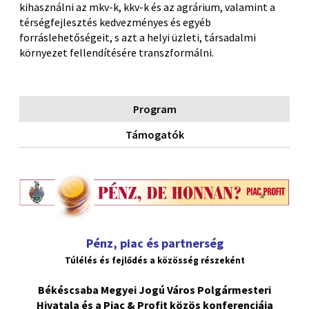
kihasználni az mkv-k, kkv-k és az agrárium, valamint a
térségfejlesztés kedvezményes és egyéb
forráslehetőségeit, s azt a helyi üzleti, társadalmi
környezet fellendítésére transzformálni.
Program
Támogatók
Pénz, piac és partnerség
Túlélés és fejlődés a közösség részeként
Békéscsaba Megyei Jogú Város Polgármesteri
Hivatala és a Piac & Profit közös konferenciája