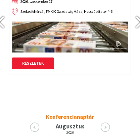
2026. szeptember 17.
Székesfehérvár, FMKIK Gazdaság Háza, Hosszúsétatér 4-6.
RÉSZLETEK
Konferencianaptár
Augusztus
2026