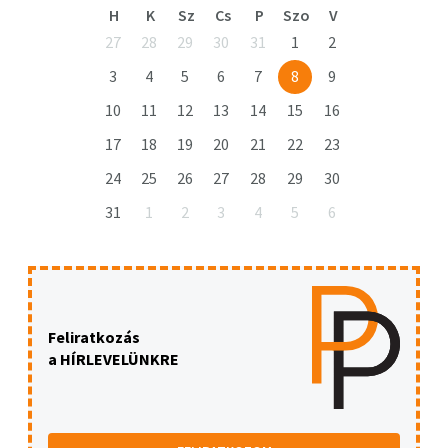
H
K
Sz
Cs
P
Szo
V
27
28
29
30
31
1
2
3
4
5
6
7
8
9
10
11
12
13
14
15
16
17
18
19
20
21
22
23
24
25
26
27
28
29
30
31
1
2
3
4
5
6
Feliratkozás
a HÍRLEVELÜNKRE