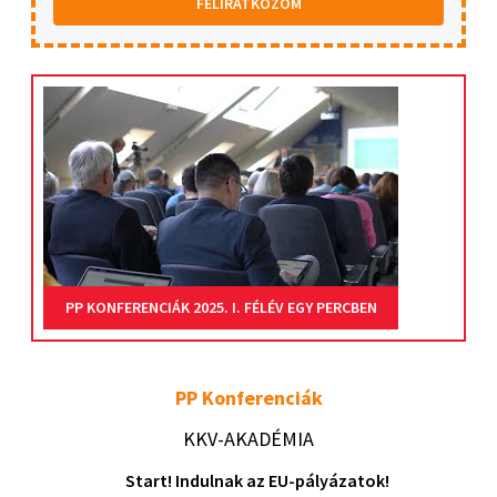
FELIRATKOZOM
PP KONFERENCIÁK 2025. I. FÉLÉV EGY PERCBEN
PP Konferenciák
KKV-AKADÉMIA
Start! Indulnak az EU-pályázatok!