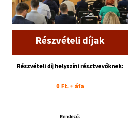
Részvételi díjak
Részvételi díj helyszíni résztvevőknek:
0
Ft. + áfa
Rendező: