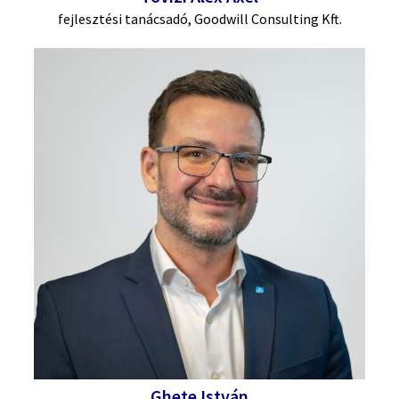
fejlesztési tanácsadó, Goodwill Consulting Kft.
Ghete István