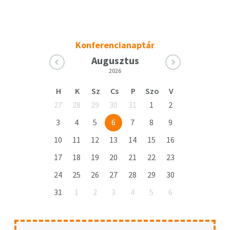
Konferencianaptár
Augusztus
2026
H
K
Sz
Cs
P
Szo
V
27
28
29
30
31
1
2
3
4
5
6
7
8
9
10
11
12
13
14
15
16
17
18
19
20
21
22
23
24
25
26
27
28
29
30
31
1
2
3
4
5
6