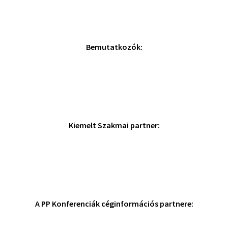
Bemutatkozók:
Kiemelt Szakmai partner:
A PP Konferenciák céginformációs partnere: