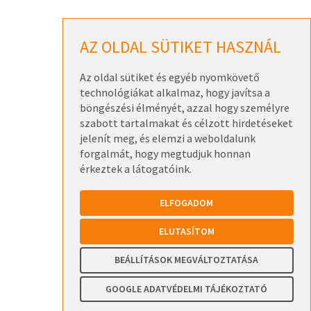
AZ OLDAL SÜTIKET HASZNÁL
Az oldal sütiket és egyéb nyomkövető
technológiákat alkalmaz, hogy javítsa a
böngészési élményét, azzal hogy személyre
szabott tartalmakat és célzott hirdetéseket
jelenít meg, és elemzi a weboldalunk
forgalmát, hogy megtudjuk honnan
érkeztek a látogatóink.
ELFOGADOM
ELUTASÍTOM
BEÁLLÍTÁSOK MEGVÁLTOZTATÁSA
GOOGLE ADATVÉDELMI TÁJÉKOZTATÓ