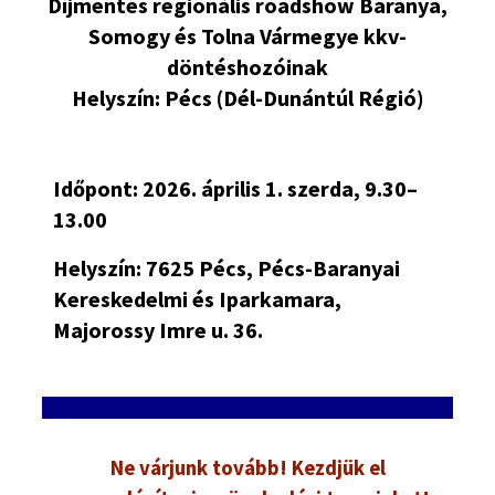
Díjmentes regionális roadshow Baranya,
Somogy és Tolna Vármegye kkv-
döntéshozóinak
Helyszín: Pécs (Dél-Dunántúl Régió)
Időpont: 2026. április 1. szerda, 9.30–
13.00
Helyszín: 7625 Pécs, Pécs-Baranyai
Kereskedelmi és Iparkamara,
Majorossy Imre u. 36.
Ne várjunk tovább! Kezdjük el