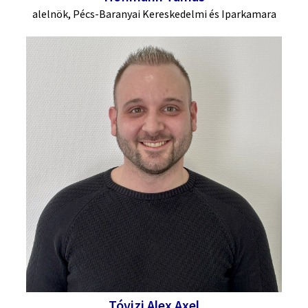
alelnök, Pécs-Baranyai Kereskedelmi és Iparkamara
Tóvizi Alex Axel