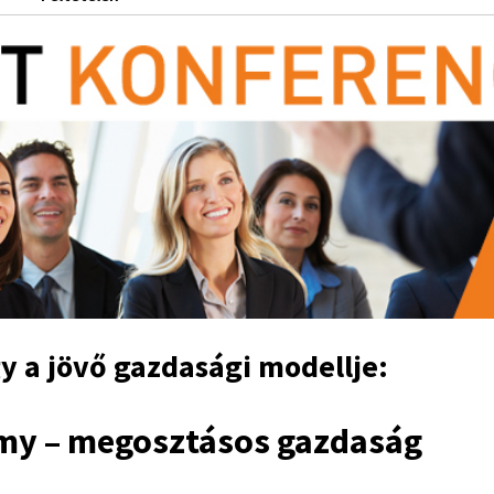
y a jövő gazdasági modellje:
my – megosztásos gazdaság