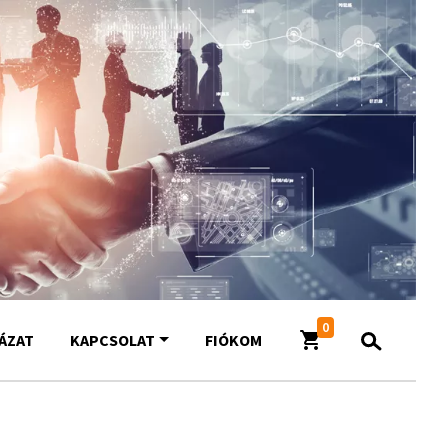
0
YÁZAT
KAPCSOLAT
FIÓKOM