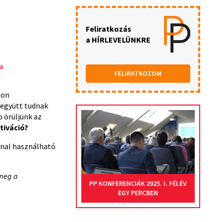
Feliratkozás
a HÍRLEVELÜNKRE
a
FELIRATKOZOM
zon
 együtt tudnak
 örüljünk az
tiváció?
onnal használható
 meg a
PP KONFERENCIÁK 2025. I. FÉLÉV
EGY PERCBEN