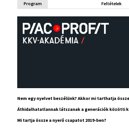
Program
Feltételek
Nem egy nyelvet beszélünk? Akkor mi tarthatja össze
Áthidalhatatlannak látszanak a generációk közötti k
Mi tartja össze a nyerő csapatot 2019-ben?