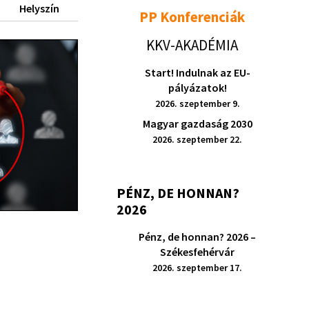
Helyszín
PP Konferenciák
KKV-AKADÉMIA
Start! Indulnak az EU-
pályázatok!
2026. szeptember 9.
Magyar gazdaság 2030
2026. szeptember 22.
PÉNZ, DE HONNAN?
2026
Pénz, de honnan? 2026 –
Székesfehérvár
2026. szeptember 17.