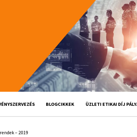
VÉNYSZERVEZÉS
BLOGCIKKEK
ÜZLETI ETIKAI DÍJ PÁL
trendek – 2019