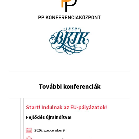
További konferenciák
Start! Indulnak az EU-pályázatok!
J
Fejlődés újraindítva!
2026. szeptember 9.