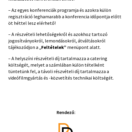
– Az egyes konferenciák programja és azokra külön
regisztráció leghamarabb a konferencia időpontja előtt
öt héttel lesz elérhető!
– A részvételi lehetőségekről és azokhoz tartozó
jogosítványokról, lemondásokról, átváltásokról
tájékozódjon a „
Feltételek”
menüpont alatt.
– A helyszíni részvételi díj tartalmazza a catering
költségét, melyet a számlában külön tételként
tüntetünk fel, a távoli részvételi díj tartalmazza a
videófilmgyártás és -közvetítés technikai költségét.
Rendező: