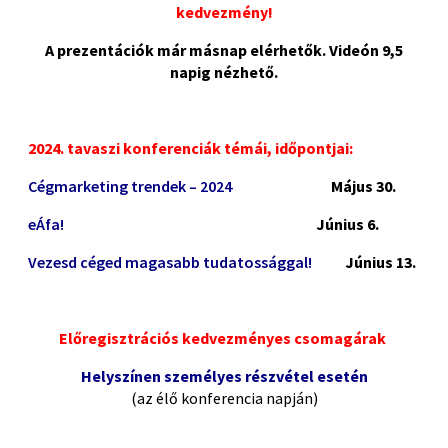
kedvezmény!
A prezentációk már másnap elérhetők. Videón 9,5
napig nézhető.
2024. tavaszi konferenciák témái, időpontjai:
Cégmarketing trendek – 2024
Május 30.
eÁfa!
Június 6.
Vezesd céged magasabb tudatossággal!
Június 13.
Előregisztrációs kedvezményes csomagárak
Helyszínen személyes
részvétel esetén
(az élő konferencia napján)