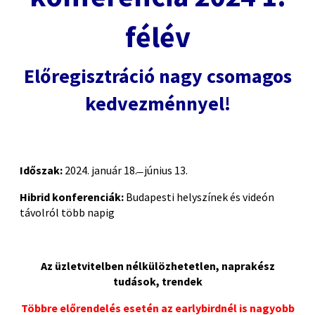
félév
Előregisztráció nagy csomagos
kedvezménnyel!
Időszak:
2024. január 18. ̶ június 13.
Hibrid konferenciák:
Budapesti helyszínek és videón
távolról több napig
Az üzletvitelben nélkülözhetetlen, naprakész
tudások, trendek
Többre előrendelés esetén az earlybirdnél is nagyobb