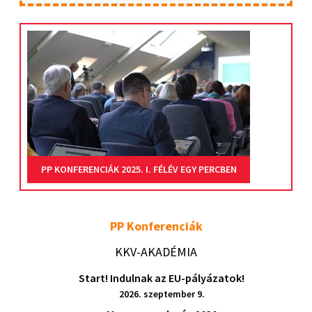
PP KONFERENCIÁK 2025. I. FÉLÉV EGY PERCBEN
PP Konferenciák
KKV-AKADÉMIA
Start! Indulnak az EU-pályázatok!
2026. szeptember 9.