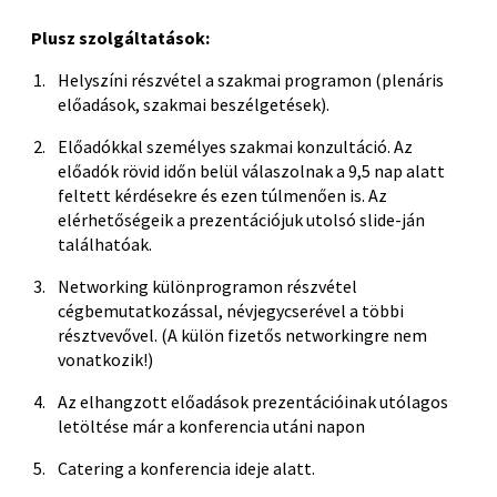
Plusz szolgáltatások:
Helyszíni részvétel a szakmai programon (plenáris
előadások, szakmai beszélgetések).
Előadókkal személyes szakmai konzultáció. Az
előadók rövid időn belül válaszolnak a 9,5 nap alatt
feltett kérdésekre és ezen túlmenően is. Az
elérhetőségeik a prezentációjuk utolsó slide-ján
találhatóak.
Networking különprogramon részvétel
cégbemutatkozással, névjegycserével a többi
résztvevővel. (A külön fizetős networkingre nem
vonatkozik!)
Az elhangzott előadások prezentációinak utólagos
letöltése már a konferencia utáni napon
Catering a konferencia ideje alatt.