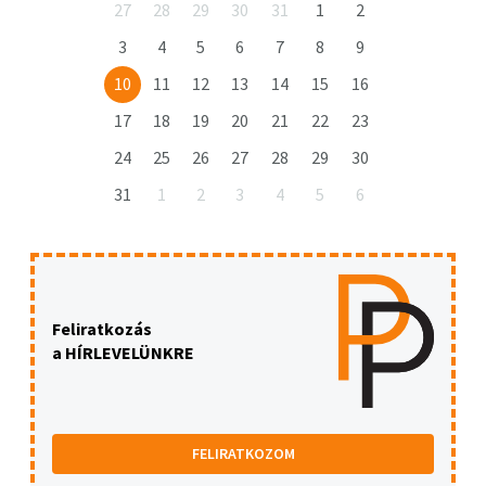
27
28
29
30
31
1
2
3
4
5
6
7
8
9
10
11
12
13
14
15
16
17
18
19
20
21
22
23
24
25
26
27
28
29
30
31
1
2
3
4
5
6
Feliratkozás
a HÍRLEVELÜNKRE
FELIRATKOZOM