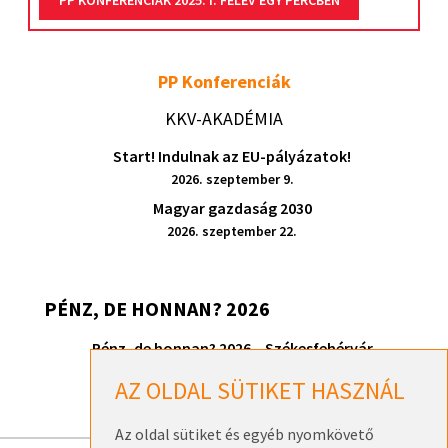
PP KONFERENCIÁK 2025. I. FÉLÉV EGY PERCBEN
PP Konferenciák
KKV-AKADÉMIA
Start! Indulnak az EU-pályázatok!
2026. szeptember 9.
Magyar gazdaság 2030
2026. szeptember 22.
PÉNZ, DE HONNAN? 2026
Pénz, de honnan? 2026 – Székesfehérvár
2026. szeptember 17.
AZ OLDAL SÜTIKET HASZNÁL
Az oldal sütiket és egyéb nyomkövető