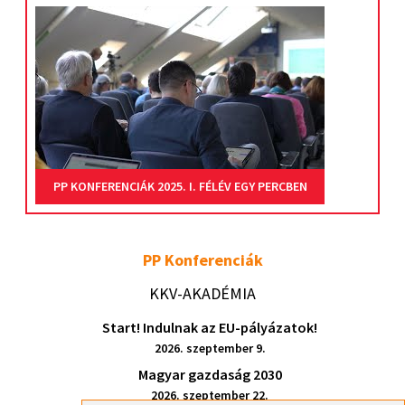
PP KONFERENCIÁK 2025. I. FÉLÉV EGY PERCBEN
PP Konferenciák
KKV-AKADÉMIA
Start! Indulnak az EU-pályázatok!
2026. szeptember 9.
Magyar gazdaság 2030
2026. szeptember 22.