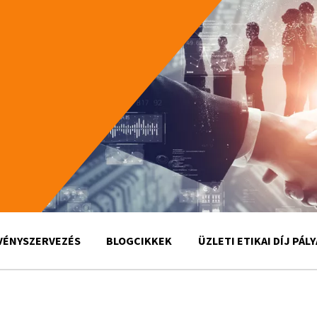
VÉNYSZERVEZÉS
BLOGCIKKEK
ÜZLETI ETIKAI DÍJ PÁL