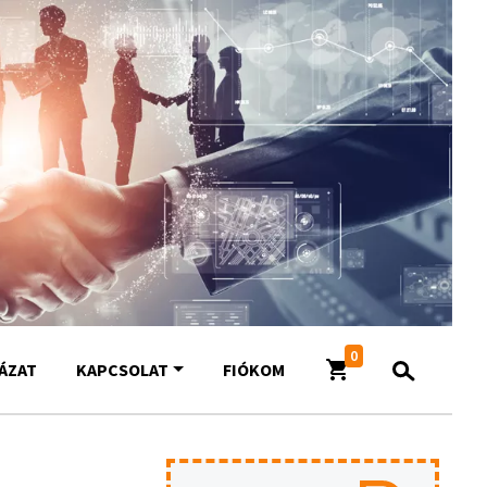
0
YÁZAT
KAPCSOLAT
FIÓKOM