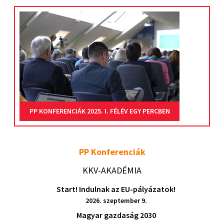
PP KONFERENCIÁK 2025. I. FÉLÉV EGY PERCBEN
PP Konferenciák
KKV-AKADÉMIA
Start! Indulnak az EU-pályázatok!
2026. szeptember 9.
Magyar gazdaság 2030