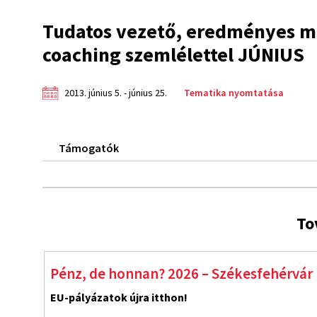
Tudatos vezető, eredményes mu
coaching szemlélettel JÚNIUS
2013. június 5. - június 25.
Tematika nyomtatása
Támogatók
To
Pénz, de honnan? 2026 – Székesfehérvár
EU-pályázatok újra itthon!