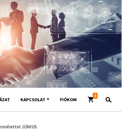
0
YÁZAT
KAPCSOLAT
FIÓKOM
zemlélettel JÚNIUS