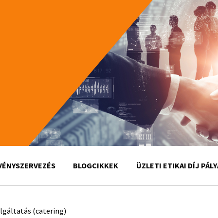
VÉNYSZERVEZÉS
BLOGCIKKEK
ÜZLETI ETIKAI DÍJ PÁL
gáltatás (catering)