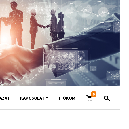
0
YÁZAT
KAPCSOLAT
FIÓKOM