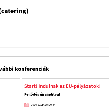
(catering)
vábbi konferenciák
Start! Indulnak az EU-pályázatok!
Fejlődés újraindítva!
2026. szeptember 9.