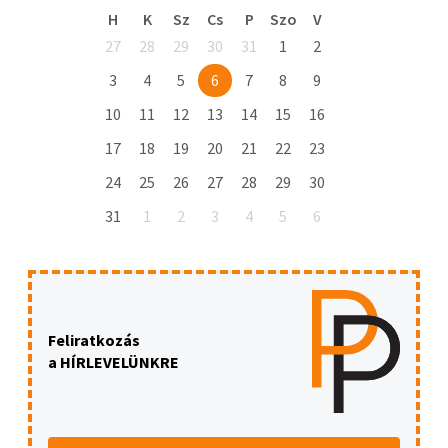
H
K
Sz
Cs
P
Szo
V
27
28
29
30
31
1
2
3
4
5
6
7
8
9
10
11
12
13
14
15
16
17
18
19
20
21
22
23
24
25
26
27
28
29
30
31
1
2
3
4
5
6
Feliratkozás
a HÍRLEVELÜNKRE