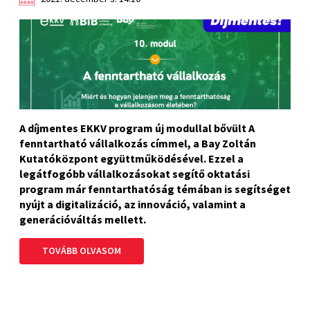
A díjmentes EKKV program új modullal bővült A
fenntartható vállalkozás címmel, a Bay Zoltán
Kutatóközpont együttműködésével. Ezzel a
legátfogóbb vállalkozásokat segítő oktatási
program már fenntarthatóság témában is segítséget
nyújt a digitalizáció, az innováció, valamint a
generációváltás mellett.
TOVÁBB OLVASOM