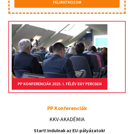
FELIRATKOZOM
PP KONFERENCIÁK 2025. I. FÉLÉV EGY PERCBEN
PP Konferenciák
KKV-AKADÉMIA
Start! Indulnak az EU-pályázatok!