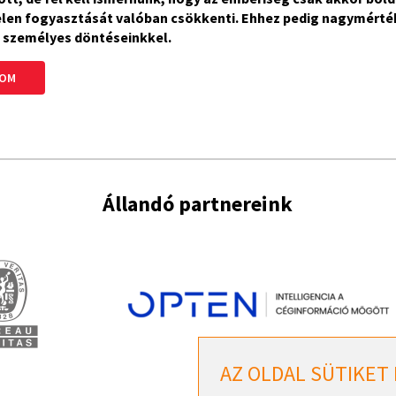
len fogyasztását valóban csökkenti. Ehhez pedig nagymért
 személyes döntéseinkkel.
SOM
Állandó partnereink
AZ OLDAL SÜTIKET