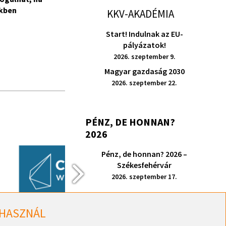
ékben
KKV-AKADÉMIA
Start! Indulnak az EU-
pályázatok!
2026. szeptember 9.
Magyar gazdaság 2030
2026. szeptember 22.
PÉNZ, DE HONNAN?
2026
Pénz, de honnan? 2026 –
Székesfehérvár
2026. szeptember 17.
 HASZNÁL