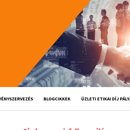
VÉNYSZERVEZÉS
BLOGCIKKEK
ÜZLETI ETIKAI DÍJ PÁL