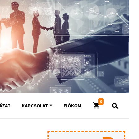
0
YÁZAT
KAPCSOLAT
FIÓKOM