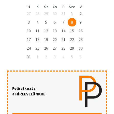
H
K
Sz
Cs
P
Szo
V
27
28
29
30
31
1
2
3
4
5
6
7
8
9
10
11
12
13
14
15
16
17
18
19
20
21
22
23
24
25
26
27
28
29
30
31
1
2
3
4
5
6
Feliratkozás
a HÍRLEVELÜNKRE